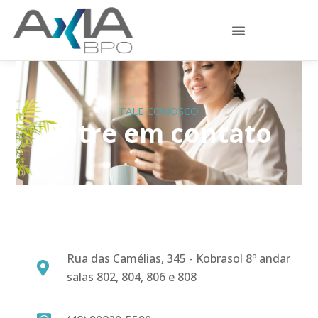
FALE CONOSCO
Entre em contato
Rua das Camélias, 345 - Kobrasol 8º andar
salas 802, 804, 806 e 808