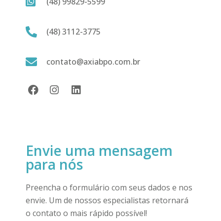
(48) 99829-5599
(48) 3112-3775
contato@axiabpo.com.br
Envie uma mensagem
para nós
Preencha o formulário com seus dados e nos
envie. Um de nossos especialistas retornará
o contato o mais rápido possível!