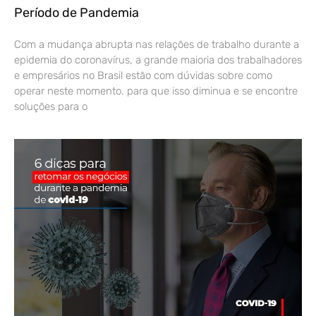
Período de Pandemia
Com a mudança abrupta nas relações de trabalho durante a
epidemia do coronavírus, a grande maioria dos trabalhadores
e empresários no Brasil estão com dúvidas sobre como
operar neste momento. para que isso diminua e se encontre
soluções para o