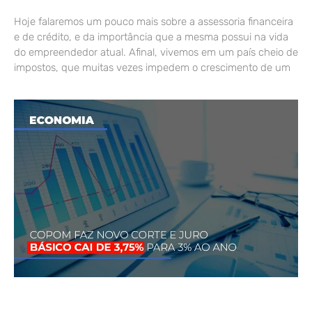
Hoje falaremos um pouco mais sobre a assessoria financeira
e de crédito, e da importância que a mesma possui na vida
do empreendedor atual. Afinal, vivemos em um país cheio de
impostos, que muitas vezes impedem o crescimento de um