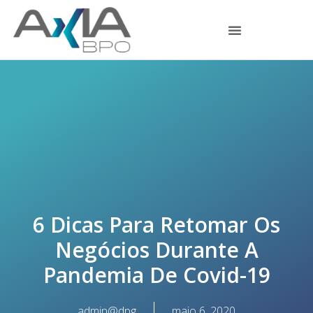
6 Dicas Para Retomar Os
Negócios Durante A
Pandemia De Covid-19
admin@dpg
maio 6, 2020