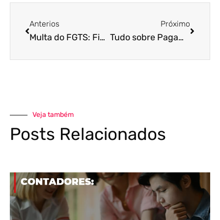
Anterios
Próximo
Multa do FGTS: Fique atento as últimas mudanças
Tudo sobre Pagamento de Funcionários no Período de Pandemia
Veja também
Posts Relacionados