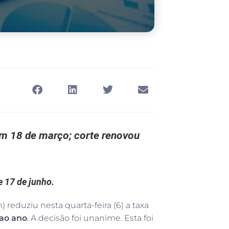
 em 18 de março; corte renovou
e 17 de junho.
reduziu nesta quarta-feira (6) a taxa
 ao ano
. A decisão foi unanime. Esta foi