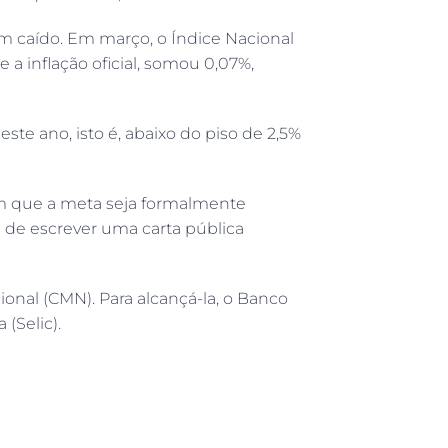
m caído. Em março, o Índice Nacional
a inflação oficial, somou 0,07%,
ste ano, isto é, abaixo do piso de 2,5%
sem que a meta seja formalmente
de escrever uma carta pública
onal (CMN). Para alcançá-la, o Banco
(Selic).