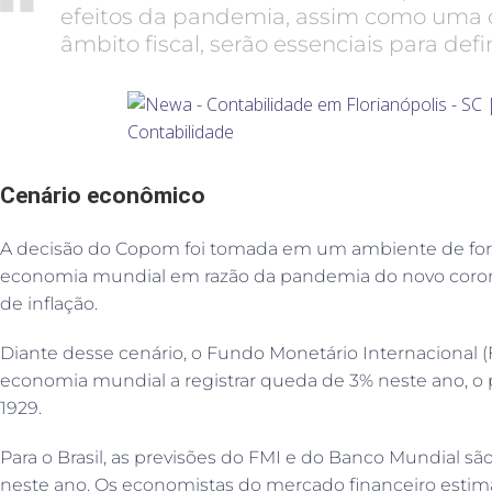
efeitos da pandemia, assim como uma d
âmbito fiscal, serão essenciais para def
Cenário econômico
A decisão do Copom foi tomada em um ambiente de fort
economia mundial em razão da pandemia do novo corona
de inflação.
Diante desse cenário, o Fundo Monetário Internacional (
economia mundial a registrar queda de 3% neste ano, o
1929.
Para o Brasil, as previsões do FMI e do Banco Mundial s
neste ano. Os economistas do mercado financeiro esti