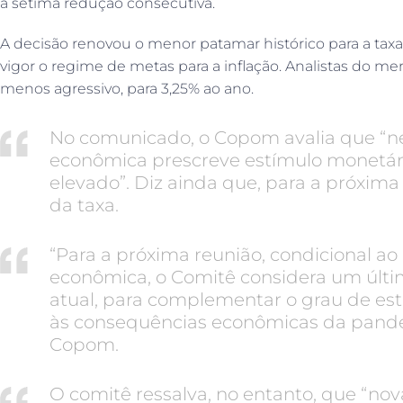
a sétima redução consecutiva.
A decisão renovou o menor patamar histórico para a tax
vigor o regime de metas para a inflação. Analistas do m
menos agressivo, para 3,25% ao ano.
No comunicado, o Copom avalia que “n
econômica prescreve estímulo monetár
elevado”. Diz ainda que, para a próxima
da taxa.
“Para a próxima reunião, condicional ao 
econômica, o Comitê considera um últim
atual, para complementar o grau de es
às consequências econômicas da pandem
Copom.
O comitê ressalva, no entanto, que “no