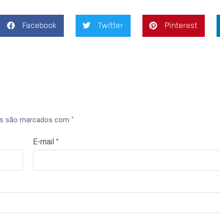
Facebook
Twitter
Pinterest
os são marcados com
*
E-mail
*