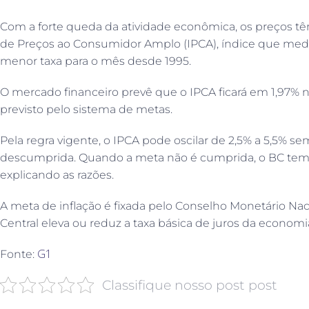
Com a forte queda da atividade econômica, os preços tê
de Preços ao Consumidor Amplo (IPCA), índice que mede 
menor taxa para o mês desde 1995.
O mercado financeiro prevê que o IPCA ficará em 1,97% ne
previsto pelo sistema de metas.
Pela regra vigente, o IPCA pode oscilar de 2,5% a 5,5% 
descumprida. Quando a meta não é cumprida, o BC tem 
explicando as razões.
A meta de inflação é fixada pelo Conselho Monetário Naci
Central eleva ou reduz a taxa básica de juros da economia 
G1
Fonte:
Classifique nosso post post