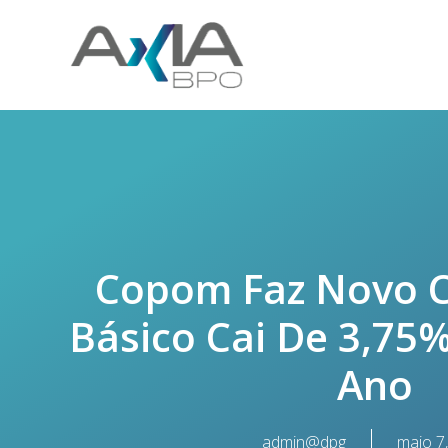
Copom Faz Novo Co
Básico Cai De 3,75
Ano
admin@dpg
maio 7