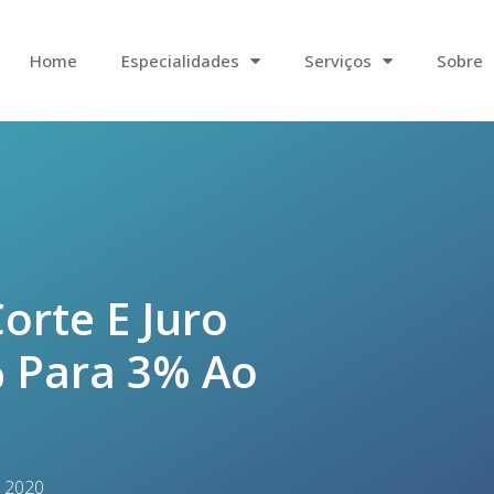
Home
Especialidades
Serviços
Sobre
rte E Juro
% Para 3% Ao
, 2020