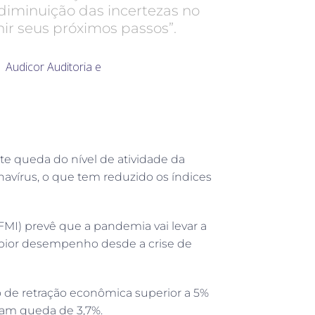
iminuição das incertezas no
inir seus próximos passos”.
e queda do nível de atividade da
vírus, o que tem reduzido os índices
FMI) prevê que a pandemia vai levar a
 pior desempenho desde a crise de
ão de retração econômica superior a 5%
mam queda de 3,7%.