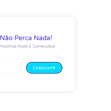
 Não Perca Nada!
Próximos Posts E Conteúdos!
Cadastrar!