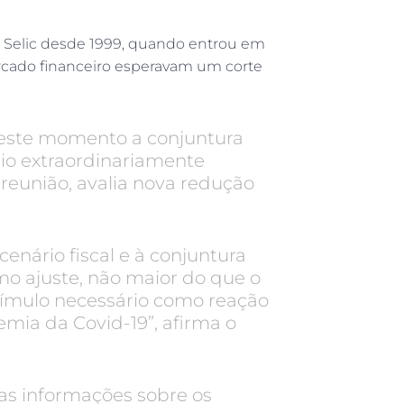
a Selic desde 1999, quando entrou em
ercado financeiro esperavam um corte
este momento a conjuntura
io extraordinariamente
 reunião, avalia nova redução
cenário fiscal e à conjuntura
o ajuste, não maior do que o
tímulo necessário como reação
ia da Covid-19”, afirma o
vas informações sobre os