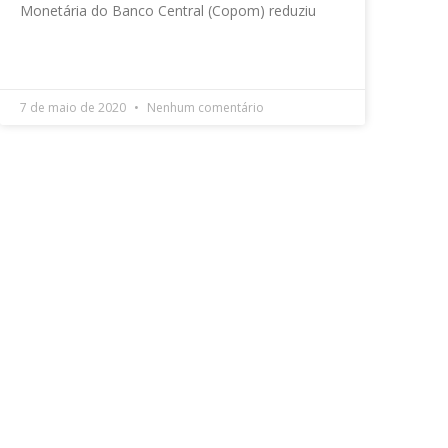
Monetária do Banco Central (Copom) reduziu
LEIA MAIS »
7 de maio de 2020
Nenhum comentário