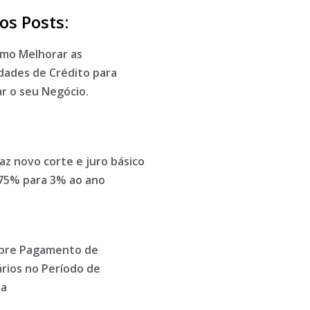
os Posts:
omo Melhorar as
idades de Crédito para
r o seu Negócio.
z novo corte e juro básico
,75% para 3% ao ano
bre Pagamento de
rios no Período de
ia