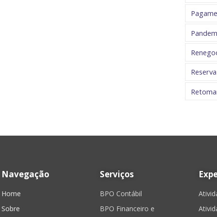
Pagame
Pandem
Renegoc
Reserva
Retoma
Navegação
Serviços
Expe
Home
BPO Contábil
Ativi
Sobre
BPO Financeiro e
Ativi