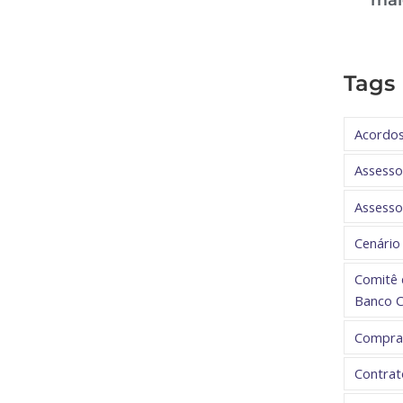
Tags
Acordo
Assesso
Assessor
Cenário
Comitê 
Banco C
Compras
Contrat