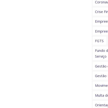
Coronav
Crise Fi
Empree
Empree
FGTS
Fundo d
Serviço
Gestão 
Gestão 
Movime
Multa 
Orienta