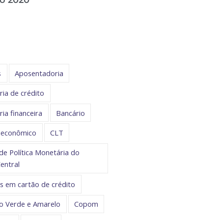
s
Aposentadoria
ria de crédito
ia financeira
Bancário
 econômico
CLT
de Política Monetária do
entral
 em cartão de crédito
o Verde e Amarelo
Copom