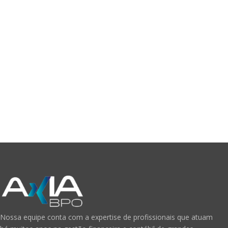
Nossa equipe conta com a expertise de profissionais que atuam